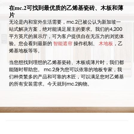
在mc.2可找到最优质的乙烯基瓷砖、木板和薄
片
无论是内和室外生活需要，mc.2已被公认为新加坡一
站式解决方案，绝对能满足屋主的要求。我们的4,200
平方英尺的展示厅，可为客户提供自在无压力的浏览体
验。您会看到最新的
智能遮帘
操作机制、
木地板
，乙
烯基地板等等。
当您想找到理想的乙烯基瓷砖、木板或薄片时，我们都
能随时帮助您。 mc.2身为您可以依靠的地板专家，我
们种类繁多的产品和可靠的木匠，可以满足您对乙烯基
的所有安装需求。今天就到mc.2购物。