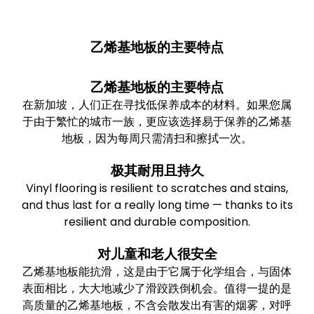
乙烯基地板的主要特点
乙烯基地板的主要特点
在新加坡，人们正在寻找低保养成本的材料。如果您属
于由于繁忙的城市一族，更应该选择易于保养的乙烯基
地板，因为每周只需清扫和擦拭一次。
极其耐用且持久
Vinyl flooring is resilient to scratches and stains,
and thus last for a really long time — thanks to its
resilient and durable composition.
对儿童和老人很安全
乙烯基地板能抗滑，这是由于它属于化学组合，与固体
表面相比，大大地减少了滑跤跌倒机会。值得一提的是
高质量的乙烯基地板，不含会散发出有害的烟雾，对呼