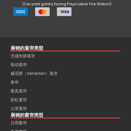
(Car park gantry facing Paya Lebar Fire Station)
展销的遮帘类型
无缝衔接遮帘
电动遮帘
威尼斯（Venetian）遮帘
卷帘
垂直遮帘
彩虹遮帘
公室遮帘
展销的窗帘类型
日用窗帘