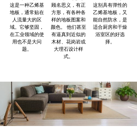
这是一种乙烯基
顾名思义，有正
这别具有弹性的
地板，通常贴在
方形，有各种各
乙烯基地板，又
人流量大的区
样的地板图案和
能自然防水，是
域。它够坚固，
颜色。 他们甚至
适合厨房和干燥
在工业领域的使
有逼真到近似的
浴室区的好选
用也不是大问
木材、花岗岩或
择。
题。
大理石设计样
式。